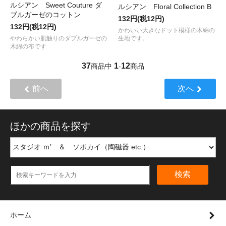
ルシアン Sweet Couture ダ
ルシアン Floral Collection B
ブルガーゼのコットン
132円(税12円)
132円(税12円)
かわいい大きなドット模様の木綿の
やわらかい肌触りのダブルガーゼの
生地です。
木綿の布です
37
1
12
商品中
-
商品
前へ
次へ
ほかの商品を探す
検索
ホーム