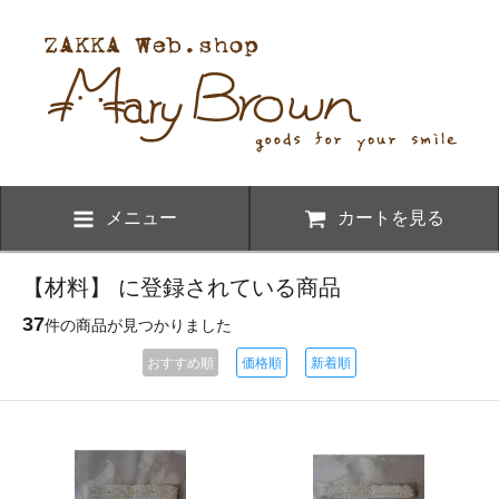
メニュー
カートを見る
【材料】 に登録されている商品
37
件の商品が見つかりました
おすすめ順
価格順
新着順