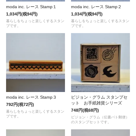
moda inc. レース Stamp１
moda inc. レース Stamp２
1,034円(税94円)
1,034円(税94円)
暮らしをちょっと楽しくするスタン
暮らしをちょっと楽しくするスタン
プです。
プです。
moda inc. レース Stamp３
ピジョン・グラム スタンプセ
ット お手紙雑貨シリーズ
792円(税72円)
748円(税68円)
暮らしをちょっと楽しくするスタン
プです。
ピジョン・グラム（伝書バト郵便）
のスタンプセットです。