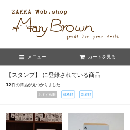
メニュー
カートを見る
【スタンプ】 に登録されている商品
12
件の商品が見つかりました
おすすめ順
価格順
新着順