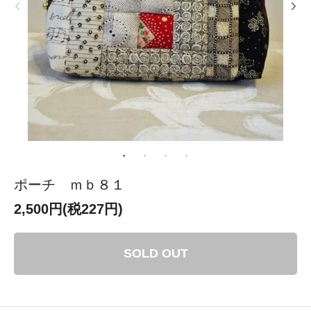
ポーチ ｍｂ８１
2,500円(税227円)
SOLD OUT