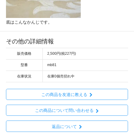
底はこんなかんじです。
その他の詳細情報
販売価格
2,500円(税227円)
型番
mb81
在庫状況
在庫0個売切れ中
この商品を友達に教える
この商品について問い合わせる
返品について