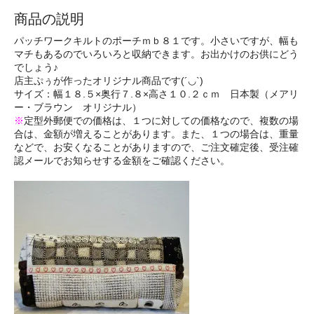
商品の説明
パッチワークキルトのポーチｍｂ８１です。小さいですが、幅も
マチもあるのでいろいろと収納できます。お出かけのお供にどう
でしょう♪
店主ぷぅが作ったオリジナル商品です(´◡`)
サイズ：幅１８.５×奥行７.８×高さ１０.２ｃｍ 日本製（メアリ
ー・ブラウン オリジナル）
※
定型外郵便での価格は、１つに対しての価格なので、複数の場
合は、金額が増えることがあります。また、１つの場合は、重量
などで、お安くなることがありますので、ご注文確定後、受注確
認メールでお知らせする金額をご確認ください。