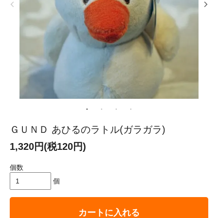
ＧＵＮＤ あひるのラトル(ガラガラ)
1,320円(税120円)
個数
個
カートに入れる