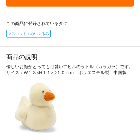
この商品に登録されているタグ
マスコット：ぬいぐるみ
商品の説明
優しいお顔がとっても可愛いアヒルのラトル（ガラガラ）です。
サイズ：W１３×H１１×D１０ｃｍ ポリエステル製 中国製