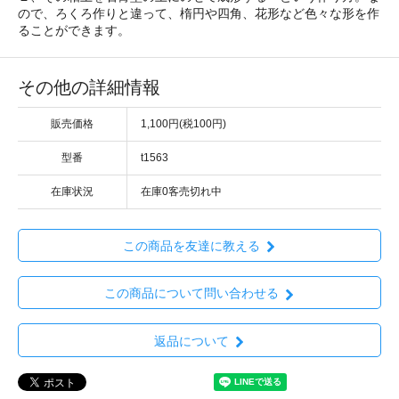
ので、ろくろ作りと違って、楕円や四角、花形など色々な形を作
ることができます。
その他の詳細情報
販売価格
1,100円(税100円)
型番
t1563
在庫状況
在庫0客売切れ中
この商品を友達に教える
この商品について問い合わせる
返品について