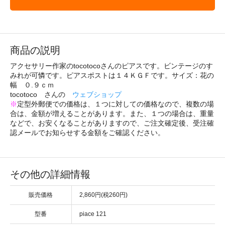
商品の説明
アクセサリー作家のtocotocoさんのピアスです。ビンテージのす
みれが可憐です。ピアスポストは１４ＫＧＦです。サイズ：花の
幅 ０.９ｃｍ
tocotoco さんの
ウェブショップ
※
定型外郵便での価格は、１つに対しての価格なので、複数の場
合は、金額が増えることがあります。また、１つの場合は、重量
などで、お安くなることがありますので、ご注文確定後、受注確
認メールでお知らせする金額をご確認ください。
その他の詳細情報
販売価格
2,860円(税260円)
型番
piace 121