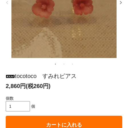
tocotoco すみれピアス
2,860円(税260円)
個数
個
カートに入れる