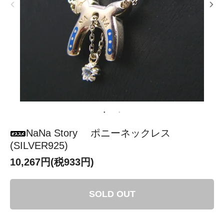
NaNa Story ポニーネックレス
(SILVER925)
10,267円(税933円)
SOLD OUT