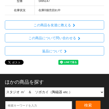
型番
SNN147
在庫状況
在庫0個売切れ中
この商品を友達に教える
この商品について問い合わせる
返品について
ほかの商品を探す
検索