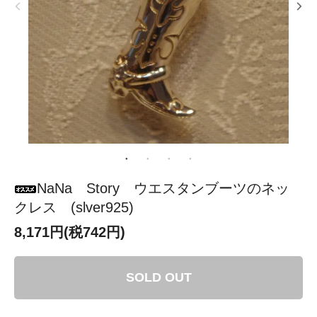
NaNa Story ウエスタンブーツのネッ
クレス (slver925)
8,171円(税742円)
SOLD OUT